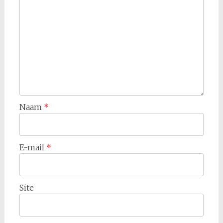
Naam
*
E-mail
*
Site